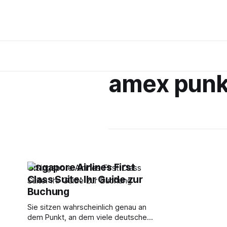
amex punk
Singapore Airlines First
Class Suite: Ihr Guide zur
Buchung
Sie sitzen wahrscheinlich genau an
dem Punkt, an dem viele deutsche