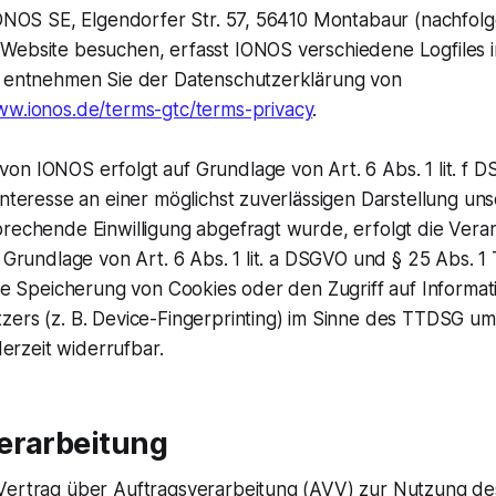
 IONOS SE, Elgendorfer Str. 57, 56410 Montabaur (nachfol
Website besuchen, erfasst IONOS verschiedene Logfiles in
s entnehmen Sie der Datenschutzerklärung von
ww.ionos.de/terms-gtc/terms-privacy
.
on IONOS erfolgt auf Grundlage von Art. 6 Abs. 1 lit. f 
Interesse an einer möglichst zuverlässigen Darstellung un
prechende Einwilligung abgefragt wurde, erfolgt die Vera
f Grundlage von Art. 6 Abs. 1 lit. a DSGVO und § 25 Abs. 
die Speicherung von Cookies oder den Zugriff auf Informat
ers (z. B. Device-Fingerprinting) im Sinne des TTDSG umf
ederzeit widerrufbar.
erarbeitung
Vertrag über Auftragsverarbeitung (AVV) zur Nutzung d