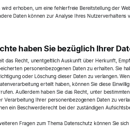
n wird erhoben, um eine fehlerfreie Bereitstellung der We
ndere Daten können zur Analyse Ihres Nutzerverhaltens
chte haben Sie bezüglich Ihrer Da
eit das Recht, unentgeltlich Auskunft über Herkunft, Emp
peicherten personenbezogenen Daten zu erhalten. Sie h
erichtigung oder Löschung dieser Daten zu verlangen. Wen
Datenverarbeitung erteilt haben, können Sie diese Einwillig
rrufen. Außerdem haben Sie das Recht, unter bestimmte
r Verarbeitung Ihrer personenbezogenen Daten zu verla
hnen ein Beschwerderecht bei der zuständigen Aufsichtsb
 weiteren Fragen zum Thema Datenschutz können Sie sich 