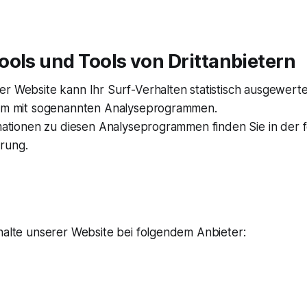
ols und Tools von Dritt­anbietern
er Website kann Ihr Surf-Verhalten statistisch ausgewert
lem mit sogenannten Analyseprogrammen.
ormationen zu diesen Analyseprogrammen finden Sie in der
rung.
halte unserer Website bei folgendem Anbieter: