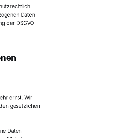
hutzrechtlich
ezogenen Daten
ung der DSGVO
onen
ehr ernst. Wir
den gesetzlichen
ene Daten