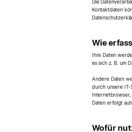
Die Datenverarbe
Kontaktdaten könn
Datenschutzerkl
Wie erfass
Ihre Daten werde
es sich z. B. um 
​Andere Daten we
durch unsere IT-S
Internetbrowser, 
Daten erfolgt aut
Wofür nut