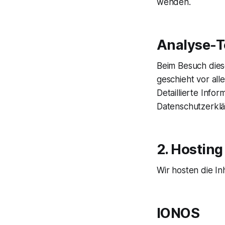
wenden.
Analyse-To
Beim Besuch dies
geschieht vor al
Detaillierte Inf
Datenschutzerklä
2. Hosting
Wir hosten die In
IONOS