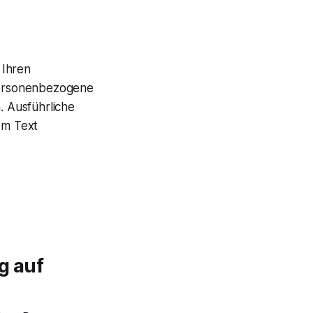
 Ihren
Personenbezogene
. Ausführliche
em Text
g auf