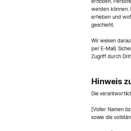
erhoben. Persone
werden können. D
erheben und wofü
geschieht.
Wir weisen darauf
per E-Mail) Sich
Zugriff durch Drit
Hinweis zu
Die verantwortlic
[Voller Namen bz
sowie die vollstä