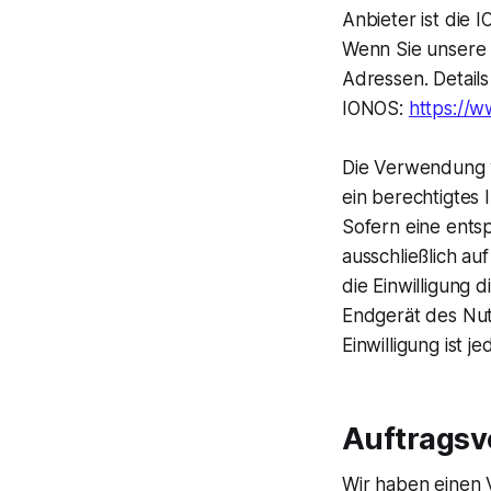
Anbieter ist die
Wenn Sie unsere 
Adressen. Detail
IONOS:
https://w
Die Verwendung v
ein berechtigtes 
Sofern eine ents
ausschließlich au
die Einwilligung 
Endgerät des Nutz
Einwilligung ist j
Auftragsv
Wir haben einen 