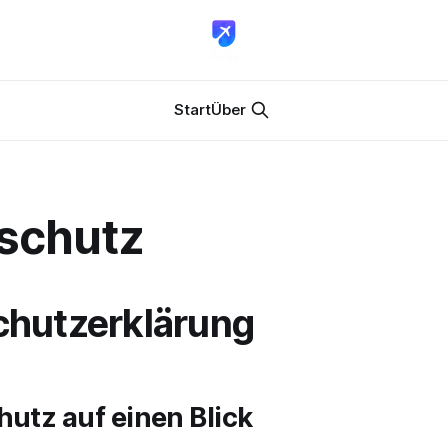
Start
Über
schutz
hutz­erklärung
hutz auf einen Blick