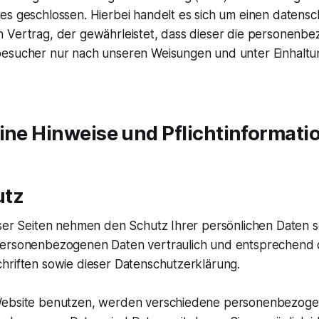
es geschlossen. Hierbei handelt es sich um einen datensc
 Vertrag, der gewährleistet, dass dieser die personenb
besucher nur nach unseren Weisungen und unter Einhalt
ine Hinweise und Pflicht­informati
utz
eser Seiten nehmen den Schutz Ihrer persönlichen Daten s
ersonenbezogenen Daten vertraulich und entsprechend 
hriften sowie dieser Datenschutzerklärung.
Website benutzen, werden verschiedene personenbezog