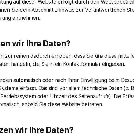
itung auf dieser Website erfolgt durch den Websitebetrei
en Sie dem Abschnitt „Hinweis zur Verantwortlichen Stell
ärung entnehmen.
en wir Ihre Daten?
n zum einen dadurch erhoben, dass Sie uns diese mitteile
Daten handeln, die Sie in ein Kontaktformular eingeben.
rden automatisch oder nach Ihrer Einwilligung beim Besu
ysteme erfasst. Das sind vor allem technische Daten (z. B
Betriebssystem oder Uhrzeit des Seitenaufrufs). Die Erfa
omatisch, sobald Sie diese Website betreten.
zen wir Ihre Daten?