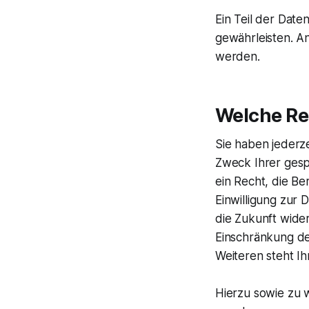
Ein Teil der Date
gewährleisten. A
werden.
Welche Re
Sie haben jederz
Zweck Ihrer ges
ein Recht, die B
Einwilligung zur 
die Zukunft wide
Einschränkung de
Weiteren steht I
​Hierzu sowie zu