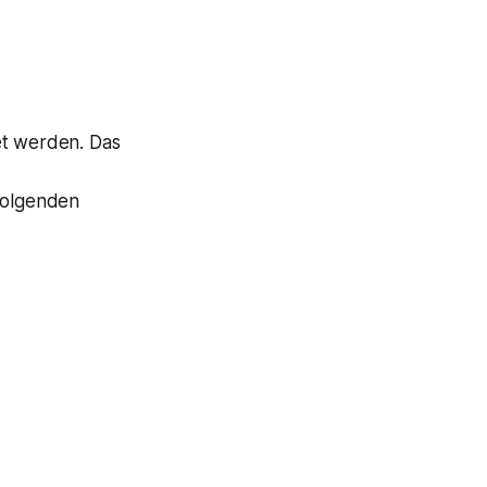
et werden. Das
 folgenden