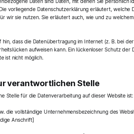
nbezogene Daten sind Daten, mit denen Sie persönlich ide
ie vorliegende Datenschutzerklärung erläutert, welche 
r wir sie nutzen. Sie erläutert auch, wie und zu welche
 hin, dass die Datenübertragung im Internet (z. B. bei d
erheitslücken aufweisen kann. Ein lückenloser Schutz der
te ist nicht möglich.
r verantwortlichen Stelle
he Stelle für die Datenverarbeitung auf dieser Website ist:
w. die vollständige Unternehmensbezeichnung des Websi
ndige Anschrift]