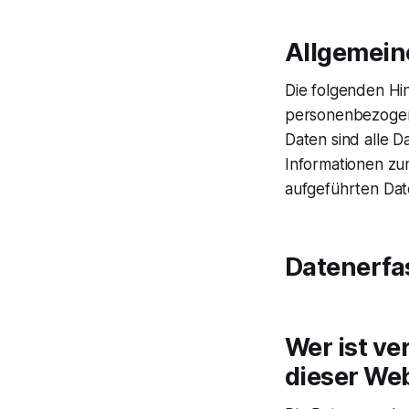
Allgemein
Die folgenden Hi
personenbezogen
Daten sind alle D
Informationen z
aufgeführten Dat
Datenerfa
Wer ist ve
dieser We