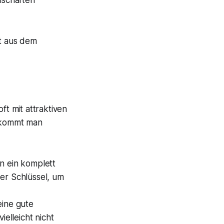
lschaften
ft mit attraktiven
ekommt man
n ein komplett
er Schlüssel, um
ine gute
elleicht nicht