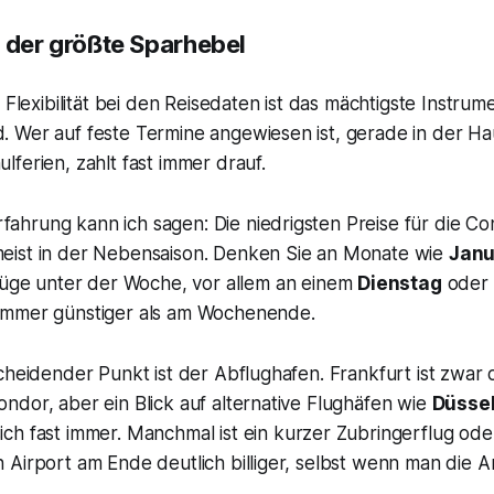
st der größte Sparhebel
 Flexibilität bei den Reisedaten ist das mächtigste Instrum
 Wer auf feste Termine angewiesen ist, gerade in der Ha
ferien, zahlt fast immer drauf.
fahrung kann ich sagen: Die niedrigsten Preise für die C
 meist in der Nebensaison. Denken Sie an Monate wie
Janu
lüge unter der Woche, vor allem an einem
Dienstag
oder
t immer günstiger als am Wochenende.
cheidender Punkt ist der Abflughafen. Frankfurt ist zwar
dor, aber ein Blick auf alternative Flughäfen wie
Düssel
ich fast immer. Manchmal ist ein kurzer Zubringerflug ode
Airport am Ende deutlich billiger, selbst wenn man die A