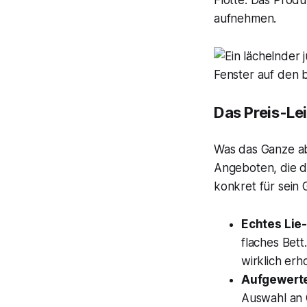
Flotte. Das Produ
aufnehmen.
Das Preis-Lei
Was das Ganze abe
Angeboten, die 
konkret für sein 
Echtes Lie-
flaches Bett
wirklich er
Aufgewerte
Auswahl an 