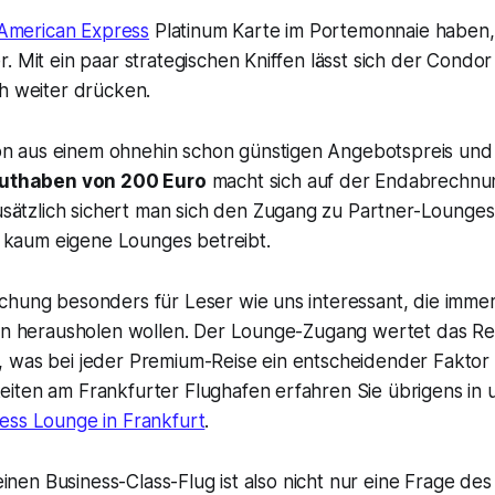
American Express
Platinum Karte im Portemonnaie haben,
. Mit ein paar strategischen Kniffen lässt sich der
Condor 
h weiter drücken.
on aus einem ohnehin schon günstigen Angebotspreis und 
uthaben von 200 Euro
macht sich auf der Endabrechnun
sätzlich sichert man sich den Zugang zu Partner-Lounges
 kaum eigene Lounges betreibt.
chung besonders für Leser wie uns interessant, die imm
len herausholen wollen. Der Lounge-Zugang wertet das Re
 was bei jeder Premium-Reise ein entscheidender Faktor 
iten am Frankfurter Flughafen erfahren Sie übrigens in
ess Lounge in Frankfurt
.
 einen Business-Class-Flug ist also nicht nur eine Frage de