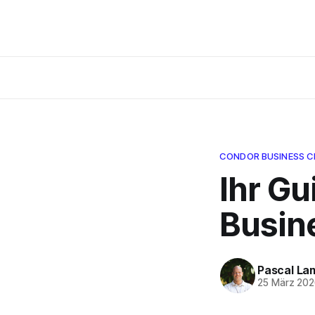
CONDOR BUSINESS C
Ihr G
Busin
Pascal La
25 März 20