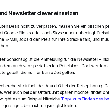
und Newsletter clever einsetzen
uten Deals nicht zu verpassen, müssen Sie ein bisschen p
bei Google Flights oder auch Skyscanner unbedingt Preisa
 E-Mail, sobald der Preis für Ihre Strecke fällt, und müs
ehen.
ter Schachzug ist die Anmeldung für die Newsletter – nic
ndern auch von spezialisierten Reiseblogs. Dort werden o
e geteilt, die nur für kurze Zeit gelten.
echerche ist einfach das A und O bei der Reiseplanung. Das
ge. Wer auch bei der Unterkunft sparen möchte, findet onl
So gibt es zum Beispiel hilfreiche
Tipps zum Finden des be
er günstige Übernachtungsmöglichkeiten.