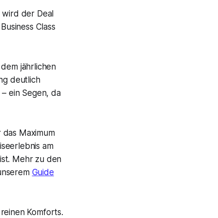
 wird der Deal
Business Class
dem jährlichen
g deutlich
 – ein Segen, da
er das Maximum
iseerlebnis am
ist. Mehr zu den
 unserem
Guide
s reinen Komforts.