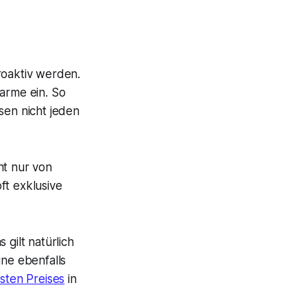
roaktiv werden.
larme ein. So
sen nicht jeden
ht nur von
ft exklusive
 gilt natürlich
ine ebenfalls
sten Preises
in