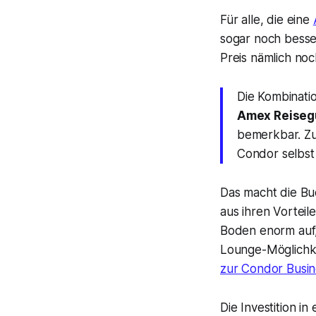
Für alle, die eine
sogar noch besser
Preis
nämlich noc
Die Kombinati
Amex Reiseg
bemerkbar. Zu
Condor selbst
Das macht die Bu
aus ihren Vortei
Boden enorm auf,
Lounge-Möglichke
zur Condor Busin
Die Investition in