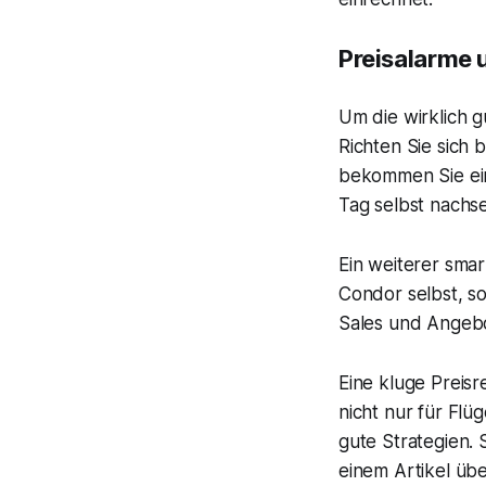
Preisalarme 
Um die wirklich g
Richten Sie sich 
bekommen Sie eine
Tag selbst nachs
Ein weiterer smar
Condor selbst, so
Sales und Angebot
Eine kluge Preisr
nicht nur für Flü
gute Strategien. 
einem Artikel üb