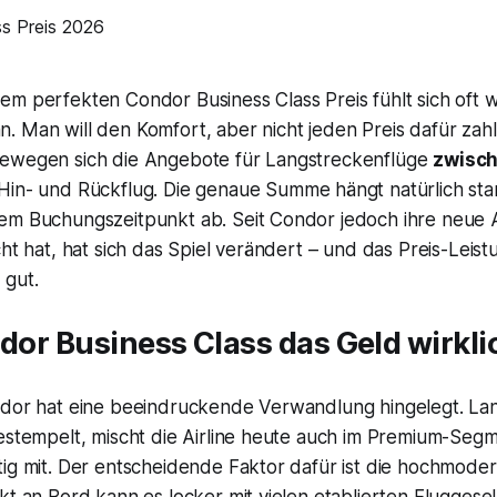
m perfekten Condor Business Class Preis fühlt sich oft w
 Man will den Komfort, aber nicht jeden Preis dafür zahl
ewegen sich die Angebote für Langstreckenflüge
zwisch
Hin- und Rückflug. Die genaue Summe hängt natürlich sta
em Buchungszeitpunkt ab. Seit Condor jedoch ihre neue
ht hat, hat sich das Spiel verändert – und das Preis-Leistu
 gut.
ndor Business Class das Geld wirkl
ndor hat eine beeindruckende Verwandlung hingelegt. Lang
gestempelt, mischt die Airline heute auch im Premium-Seg
tig mit. Der entscheidende Faktor dafür ist die hochmod