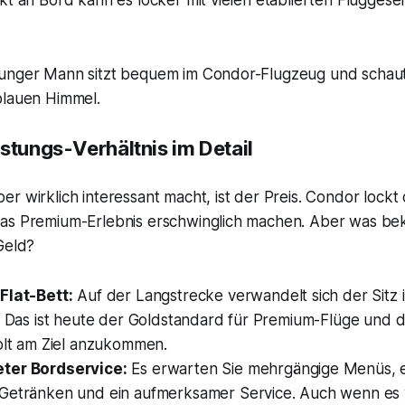
kt an Bord kann es locker mit vielen etablierten Fluggesel
stungs-Verhältnis im Detail
r wirklich interessant macht, ist der Preis. Condor lockt o
das Premium-Erlebnis erschwinglich machen. Aber was b
Geld?
Flat-Bett:
Auf der Langstrecke verwandelt sich der Sitz i
. Das ist heute der Goldstandard für Premium-Flüge und d
holt am Ziel anzukommen.
ter Bordservice:
Es erwarten Sie mehrgängige Menüs, e
Getränken und ein aufmerksamer Service. Auch wenn es vi