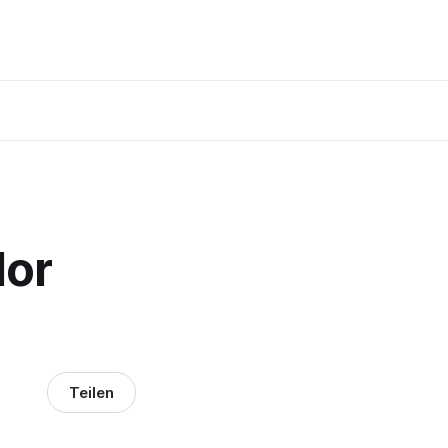
dor
Teilen