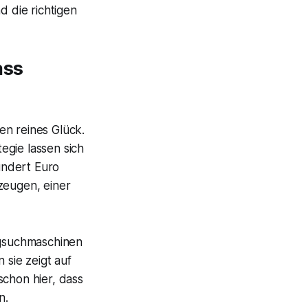
d die richtigen
ass
ten reines Glück.
egie lassen sich
undert Euro
zeugen, einer
lugsuchmaschinen
 sie zeigt auf
schon hier, dass
n.