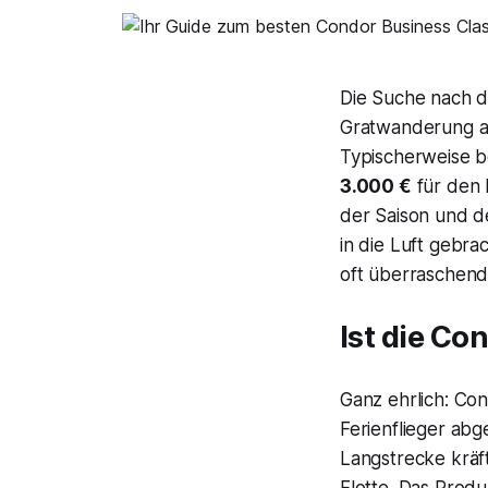
Die Suche nach de
Gratwanderung an.
Typischerweise b
3.000 €
für den 
der Saison und d
in die Luft gebrac
oft überraschend
Ist die Co
Ganz ehrlich: Co
Ferienflieger ab
Langstrecke kräf