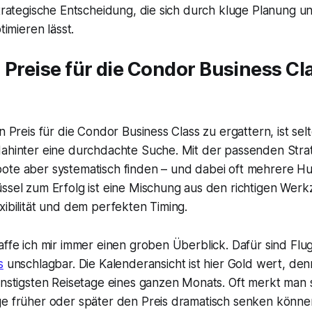
strategische Entscheidung, die sich durch kluge Planung un
timieren lässt.
 Preise für die Condor Business Cl
n Preis für die Condor Business Class zu ergattern, ist sel
dahinter eine durchdachte Suche. Mit der passenden Strat
ote aber systematisch finden – und dabei oft mehrere H
ssel zum Erfolg ist eine Mischung aus den richtigen Werk
xibilität und dem perfekten Timing.
haffe ich mir immer einen groben Überblick. Dafür sind F
s
unschlagbar. Die Kalenderansicht ist hier Gold wert, denn
ünstigsten Reisetage eines ganzen Monats. Oft merkt man 
ge früher oder später den Preis dramatisch senken könne