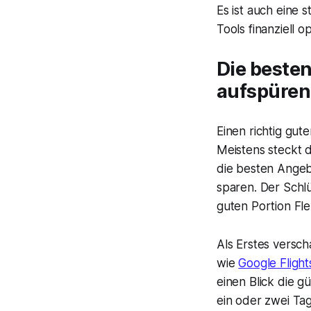
Es ist auch eine 
Tools finanziell op
Die besten
aufspüren
Einen richtig gute
Meistens steckt 
die besten Angeb
sparen. Der Schlü
guten Portion Fle
Als Erstes versc
wie
Google Flight
einen Blick die g
ein oder zwei Ta