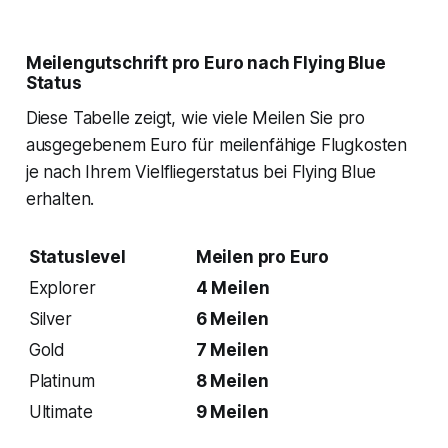
Meilengutschrift pro Euro nach Flying Blue
Status
Diese Tabelle zeigt, wie viele Meilen Sie pro
ausgegebenem Euro für meilenfähige Flugkosten
je nach Ihrem Vielfliegerstatus bei Flying Blue
erhalten.
Statuslevel
Meilen pro Euro
Explorer
4 Meilen
Silver
6 Meilen
Gold
7 Meilen
Platinum
8 Meilen
Ultimate
9 Meilen