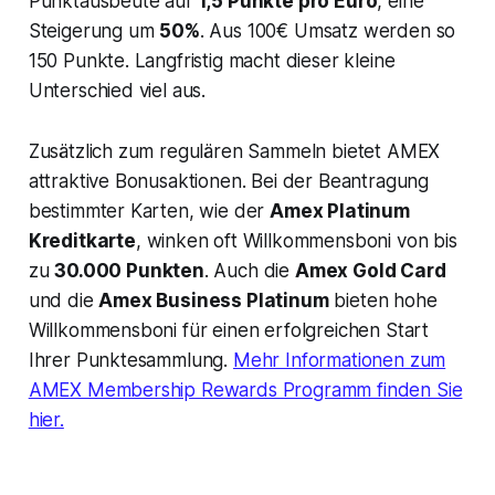
Punktausbeute auf
1,5 Punkte pro Euro
, eine
Steigerung um
50%
. Aus 100€ Umsatz werden so
150 Punkte. Langfristig macht dieser kleine
Unterschied viel aus.
Zusätzlich zum regulären Sammeln bietet AMEX
attraktive Bonusaktionen. Bei der Beantragung
bestimmter Karten, wie der
Amex Platinum
Kreditkarte
, winken oft Willkommensboni von bis
zu
30.000 Punkten
. Auch die
Amex Gold Card
und die
Amex Business Platinum
bieten hohe
Willkommensboni für einen erfolgreichen Start
Ihrer Punktesammlung.
Mehr Informationen zum
AMEX Membership Rewards Programm finden Sie
hier.