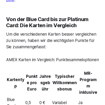
Von der Blue Card bis zur Platinum
Card: Die Karten im Vergleich
Um die verschiedenen Karten besser vergleichen
zu können, haben wir die wichtigsten Punkte für
Sie zusammengefasst:
AMEX Karten im Vergleich: Punktesammeloptionen
MR-
Punkt
Jahre
Typischer
Kartenty
Program
e pro
sgeb
Willkommen
p
m
Euro
ühr
sbonus
inklusive
Blue
0,5
0 €
Variabel
Ja