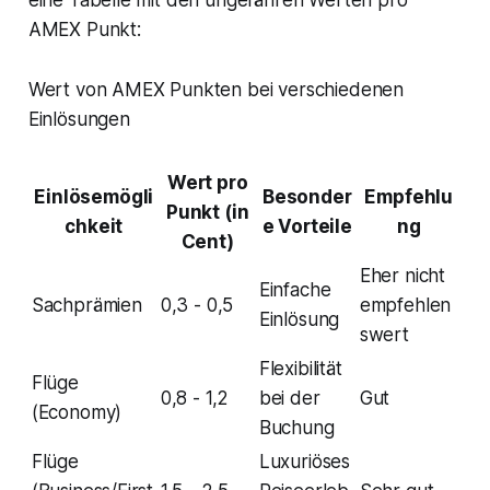
AMEX Punkt:
Wert von AMEX Punkten bei verschiedenen
Einlösungen
Wert pro
Einlösemögli
Besonder
Empfehlu
Punkt (in
chkeit
e Vorteile
ng
Cent)
Eher nicht
Einfache
Sachprämien
0,3 - 0,5
empfehlen
Einlösung
swert
Flexibilität
Flüge
0,8 - 1,2
bei der
Gut
(Economy)
Buchung
Flüge
Luxuriöses