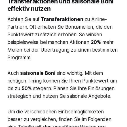
Transferaktionen und saisonale Boni
effektiv nutzen
Achten Sie auf
Transferaktionen
zu Airline-
Partnern. Oft erhalten Sie Bonusmeilen, die den
Punktewert zusätzlich erhöhen. So winken
beispielsweise bei manchen Aktionen
20%
mehr
Meilen bei der Übertragung zu einem bestimmten
Programm.
Auch
saisonale Boni
sind wichtig. Mit dem
richtigen Timing können Sie Ihren Punktewert um
bis zu
50%
steigern. Planen Sie Ihre Einlösungen
strategisch und nutzen Sie saisonale Angebote.
Um die verschiedenen Einlösemöglichkeiten
besser zu vergleichen, finden Sie im Folgenden
eine Tabelle mit den ungefähren Werten pro