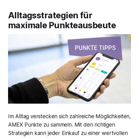
Alltagsstrategien für
maximale Punkteausbeute
Im Alltag verstecken sich zahlreiche Möglichkeiten,
AMEX Punkte zu sammeln. Mit den richtigen
Strategien kann jeder Einkauf zu einer wertvollen