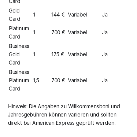
Card
Gold
1
144 €
Variabel
Ja
Card
Platinum
1
700 €
Variabel
Ja
Card
Business
Gold
1
175 €
Variabel
Ja
Card
Business
Platinum
1,5
700 €
Variabel
Ja
Card
Hinweis: Die Angaben zu Willkommensboni und
Jahresgebühren können variieren und sollten
direkt bei American Express geprüft werden.