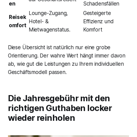
en
Schadensfällen
Lounge-Zugang,
Gesteigerte
Reisek
Hotel- &
Effizienz und
omfort
Mietwagenstatus.
Komfort
Diese Übersicht ist natürlich nur eine grobe
Orientierung. Der wahre Wert hängt immer davon
ab, wie gut die Leistungen zu Ihrem individuellen
Geschäftsmodell passen.
Die Jahresgebühr mit den
richtigen Guthaben locker
wieder reinholen