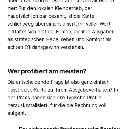
aber unverzichtbar. Ganz ähnlich verhält es sich
hier: Für den lokalen Kleinbetrieb, der
hauptsächlich bar bezahlt, ist die Karte
schlichtweg überdimensioniert. Ihr voller Wert
entfaltet sich erst bei Firmen, die ihre Ausgaben
als strategischen Hebel sehen und Komfort als
echten Effizienzgewinn verstehen.
Wer profitiert am meisten?
Die entscheidende Frage ist also ganz einfach:
Passt diese Karte zu Ihrem Ausgabeverhalten? In
der Praxis haben sich drei typische Profile
herauskristallisiert, für die die Rechnung voll
aufgeht.
Der vielreisende Freelancer oder Berater: