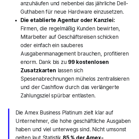
anzuhäufen und nebenbei das jährliche Dell-
Guthaben für neue Hardware einzusetzen.
Die etablierte Agentur oder Kanzlei:
Firmen, die regelmäßig Kunden bewirten,
Mitarbeiter auf Geschäftsreisen schicken
oder einfach ein sauberes
Ausgabenmanagement brauchen, profitieren
enorm. Dank bis zu
99 kostenlosen
Zusatzkarten
lassen sich
Spesenabrechnungen mühelos zentralisieren
und der Cashflow durch das verlängerte
Zahlungsziel spürbar entlasten.
Die Amex Business Platinum zielt klar auf
Unternehmer, die hohe geschäftliche Ausgaben
haben und viel unterwegs sind. Nicht umsonst
gelten laut Statistik
85 % der Amex-