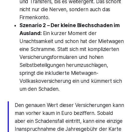
und Transfers, bis es weitergeht. Das schont
nicht nur die Nerven, sondern auch das
Firmenkonto.
Szenario 2 – Der kleine Blechschaden im
Ausland:
Ein kurzer Moment der
Unachtsamkeit und schon hat der Mietwagen
eine Schramme. Statt sich mit komplizierten
Versicherungsformularen und hohen
Selbstbeteiligungen herumzuschlagen,
springt die inkludierte Mietwagen-
Vollkaskoversicherung ein und kümmert sich
um den Schaden.
Den genauen Wert dieser Versicherungen kann
man vorher kaum in Euro beziffern. Sobald
aber ein Schadensfall eintritt, kann eine einzige
Inanspruchnahme die Jahresgebühr der Karte