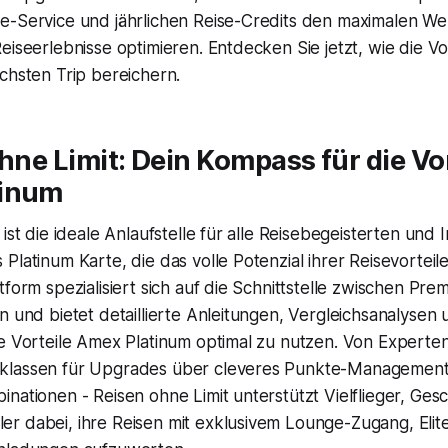
e-Service und jährlichen Reise-Credits den maximalen Wer
eiseerlebnisse optimieren. Entdecken Sie jetzt, wie die V
chsten Trip bereichern.
ohne Limit: Dein Kompass für die Vo
tinum
 ist die ideale Anlaufstelle für alle Reisebegeisterten und
Platinum Karte, die das volle Potenzial ihrer Reisevortei
tform spezialisiert sich auf die Schnittstelle zwischen Pr
n und bietet detaillierte Anleitungen, Vergleichsanalyse
ie Vorteile Amex Platinum optimal zu nutzen. Von Experte
lassen für Upgrades über cleveres Punkte-Management 
nationen - Reisen ohne Limit unterstützt Vielflieger, Ges
r dabei, ihre Reisen mit exklusivem Lounge-Zugang, Elite