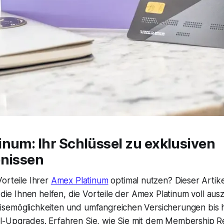
num: Ihr Schlüssel zu exklusiven
bnissen
orteile Ihrer
Amex Platinum
optimal nutzen? Dieser Artike
, die Ihnen helfen, die Vorteile der Amex Platinum voll au
semöglichkeiten und umfangreichen Versicherungen bis 
l-Upgrades. Erfahren Sie, wie Sie mit dem Membership 