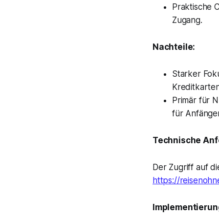
Praktische C
Zugang.
Nachteile:
Starker Fok
Kreditkarte
Primär für N
für Anfänger
Technische Anf
Der Zugriff auf d
https://reisenohne
Implementierun