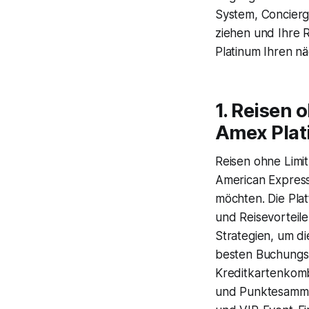
System, Concierg
ziehen und Ihre R
Platinum Ihren nä
1. Reisen 
Amex Pla
Reisen ohne Limit
American Express 
möchten. Die Plat
und Reisevorteile
Strategien, um d
besten Buchungsk
Kreditkartenkombi
und Punktesammle