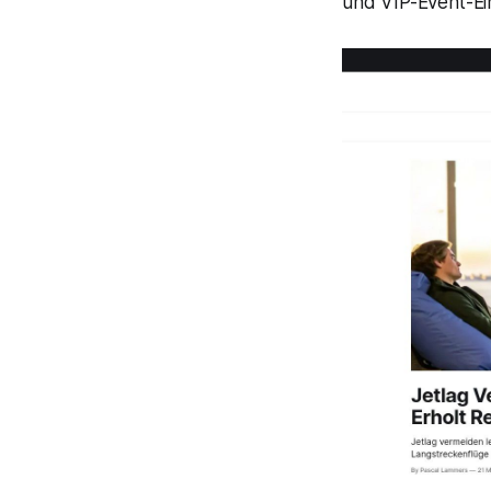
und VIP-Event-E