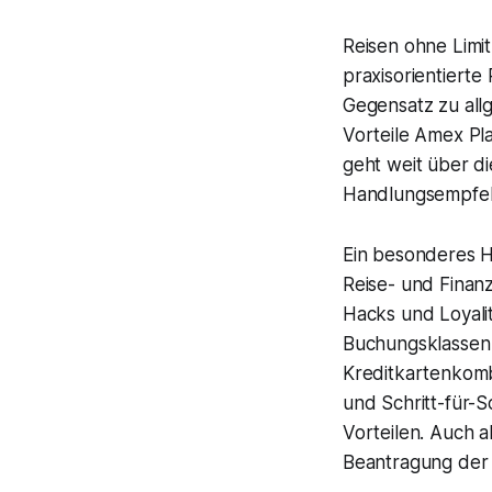
Reisen ohne Limit
praxisorientierte
Gegensatz zu allg
Vorteile Amex Pla
geht weit über di
Handlungsempfehlu
Ein besonderes H
Reise- und Finanz
Hacks und Loyali
Buchungsklassen 
Kreditkartenkombi
und Schritt-für-S
Vorteilen. Auch a
Beantragung der 