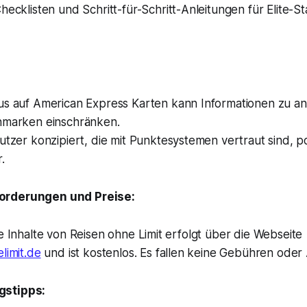
hecklisten und Schritt-für-Schritt-Anleitungen für Elite-S
us auf American Express Karten kann Informationen zu a
nmarken einschränken.
utzer konzipiert, die mit Punktesystemen vertraut sind, p
.
orderungen und Preise:
ie Inhalte von Reisen ohne Limit erfolgt über die Webseite
limit.de
und ist kostenlos. Es fallen keine Gebühren ode
gstipps: