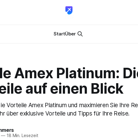
Start
Über
le Amex Platinum: D
eile auf einen Blick
ie Vorteile Amex Platinum und maximieren Sie Ihre Rei
r über exklusive Vorteile und Tipps für Ihre Reise.
mmers
—
18 Min. Lesezeit