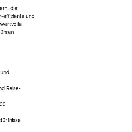
ern, die
-effiziente und
 wertvolle
bühren
 und
nd Reise-
000
dürfnisse