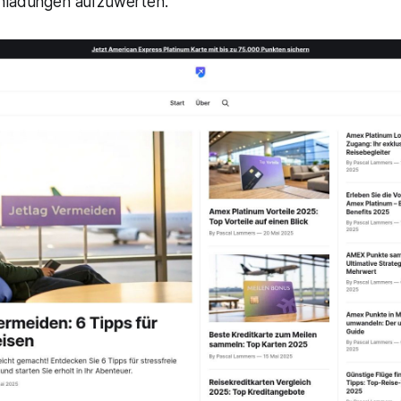
inladungen aufzuwerten.