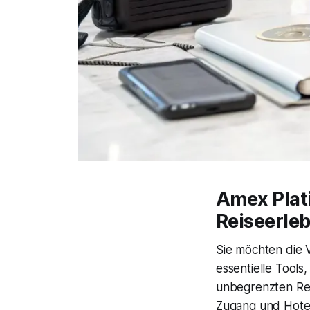
Amex Plati
Reiseerle
Sie möchten die V
essentielle Tools
unbegrenzten Rei
Zugang und Hote