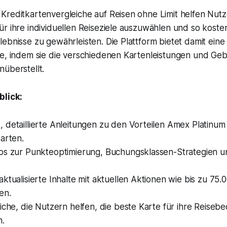
Kreditkartenvergleiche auf Reisen ohne Limit helfen Nutz
r ihre individuellen Reiseziele auszuwählen und so kosten
ebnisse zu gewährleisten. Die Plattform bietet damit eine
fe, indem sie die verschiedenen Kartenleistungen und Ge
überstellt.
blick:
 detaillierte Anleitungen zu den Vorteilen Amex Platinum
arten.
ps zur Punkteoptimierung, Buchungsklassen-Strategien u
ktualisierte Inhalte mit aktuellen Aktionen wie bis zu 75.
en.
iche, die Nutzern helfen, die beste Karte für ihre Reisebe
n.