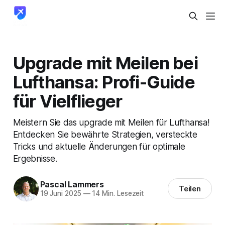
Upgrade mit Meilen bei
Lufthansa: Profi-Guide
für Vielflieger
Meistern Sie das upgrade mit Meilen für Lufthansa!
Entdecken Sie bewährte Strategien, versteckte
Tricks und aktuelle Änderungen für optimale
Ergebnisse.
Pascal Lammers
Teilen
19 Juni 2025
—
14 Min. Lesezeit