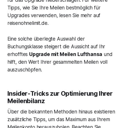
für das Upgrade niederschlagen. Für weitere
Tipps, wie Sie Ihre Meilen bestmöglich für
Upgrades verwenden, lesen Sie mehr auf
reisenohnelimit.de.
Eine solche überlegte Auswahl der
Buchungsklasse steigert die Aussicht auf Ihr
erhofftes
Upgrade mit Meilen Lufthansa
und
hilft, den Wert Ihrer gesammelten Meilen voll
auszuschöpfen.
Insider-Tricks zur Optimierung Ihrer
Meilenbilanz
Über die bekannten Methoden hinaus existieren
zusätzliche Tipps, um das Maximum aus Ihrem
Meilenkonto herauszuholen. Beachten Sie