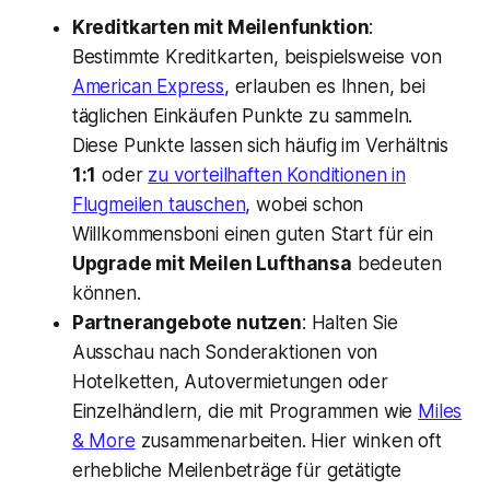
Kreditkarten mit Meilenfunktion
:
Bestimmte Kreditkarten, beispielsweise von
American Express
, erlauben es Ihnen, bei
täglichen Einkäufen Punkte zu sammeln.
Diese Punkte lassen sich häufig im Verhältnis
1:1
oder
zu vorteilhaften Konditionen in
Flugmeilen tauschen
, wobei schon
Willkommensboni einen guten Start für ein
Upgrade mit Meilen Lufthansa
bedeuten
können.
Partnerangebote nutzen
: Halten Sie
Ausschau nach Sonderaktionen von
Hotelketten, Autovermietungen oder
Einzelhändlern, die mit Programmen wie
Miles
& More
zusammenarbeiten. Hier winken oft
erhebliche Meilenbeträge für getätigte