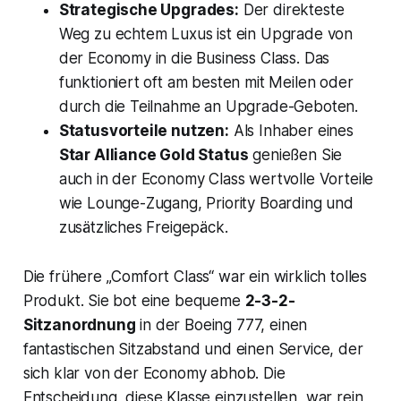
Strategische Upgrades:
Der direkteste
Weg zu echtem Luxus ist ein Upgrade von
der Economy in die Business Class. Das
funktioniert oft am besten mit Meilen oder
durch die Teilnahme an Upgrade-Geboten.
Statusvorteile nutzen:
Als Inhaber eines
Star Alliance Gold Status
genießen Sie
auch in der Economy Class wertvolle Vorteile
wie Lounge-Zugang, Priority Boarding und
zusätzliches Freigepäck.
Die frühere „Comfort Class“ war ein wirklich tolles
Produkt. Sie bot eine bequeme
2-3-2-
Sitzanordnung
in der Boeing 777, einen
fantastischen Sitzabstand und einen Service, der
sich klar von der Economy abhob. Die
Entscheidung, diese Klasse einzustellen, war rein