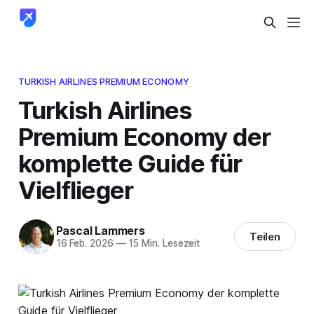
TURKISH AIRLINES PREMIUM ECONOMY
Turkish Airlines
Premium Economy der
komplette Guide für
Vielflieger
Pascal Lammers
Teilen
16 Feb. 2026
—
15 Min. Lesezeit