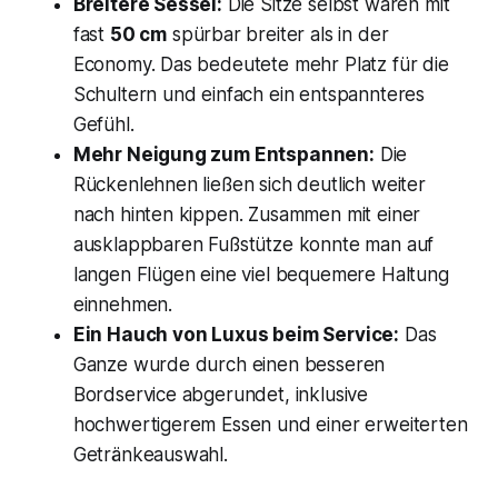
Breitere Sessel:
Die Sitze selbst waren mit
fast
50 cm
spürbar breiter als in der
Economy. Das bedeutete mehr Platz für die
Schultern und einfach ein entspannteres
Gefühl.
Mehr Neigung zum Entspannen:
Die
Rückenlehnen ließen sich deutlich weiter
nach hinten kippen. Zusammen mit einer
ausklappbaren Fußstütze konnte man auf
langen Flügen eine viel bequemere Haltung
einnehmen.
Ein Hauch von Luxus beim Service:
Das
Ganze wurde durch einen besseren
Bordservice abgerundet, inklusive
hochwertigerem Essen und einer erweiterten
Getränkeauswahl.