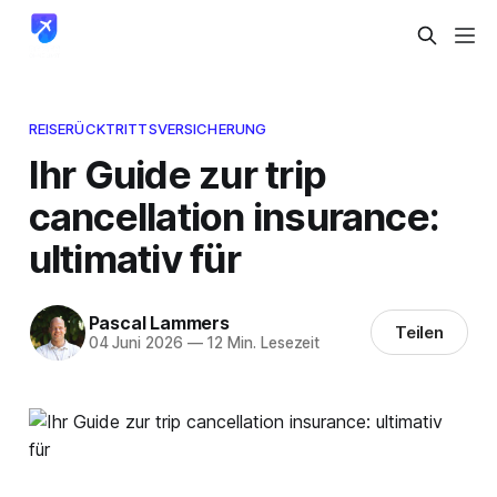
REISERÜCKTRITTSVERSICHERUNG
Ihr Guide zur trip
cancellation insurance:
ultimativ für
Pascal Lammers
Teilen
04 Juni 2026
—
12 Min. Lesezeit