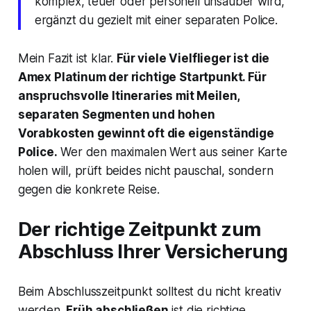
komplex, teuer oder personell unsauber wird,
ergänzt du gezielt mit einer separaten Police.
Mein Fazit ist klar.
Für viele Vielflieger ist die
Amex Platinum der richtige Startpunkt. Für
anspruchsvolle Itineraries mit Meilen,
separaten Segmenten und hohen
Vorabkosten gewinnt oft die eigenständige
Police.
Wer den maximalen Wert aus seiner Karte
holen will, prüft beides nicht pauschal, sondern
gegen die konkrete Reise.
Der richtige Zeitpunkt zum
Abschluss Ihrer Versicherung
Beim Abschlusszeitpunkt solltest du nicht kreativ
werden.
Früh abschließen
ist die richtige