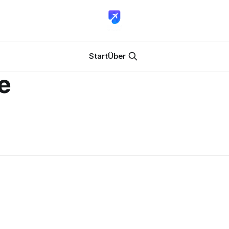
Start
Über
ce