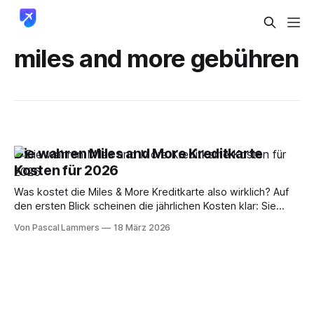
miles and more gebühren
Die wahren Miles and More Kreditkarte
Kosten für 2026
Was kostet die Miles & More Kreditkarte also wirklich? Auf
den ersten Blick scheinen die jährlichen Kosten klar: Sie
liegen je nach Modell zwischen 66 € für die Blue Card und
Von Pascal Lammers
18 März 2026
138 € für die Gold Card. Doch das ist, wie so oft, nur die
halbe Miete. Die wahren Kosten verstecken sich