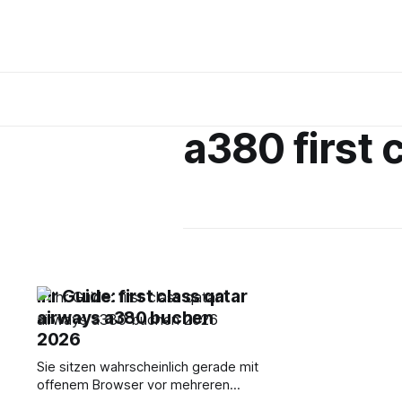
a380 first 
Ihr Guide: first class qatar
airways a380 buchen
2026
Sie sitzen wahrscheinlich gerade mit
offenem Browser vor mehreren