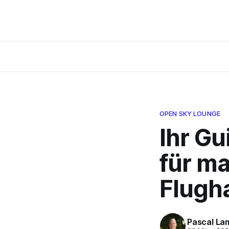
OPEN SKY LOUNGE
Ihr G
für m
Flugh
Pascal La