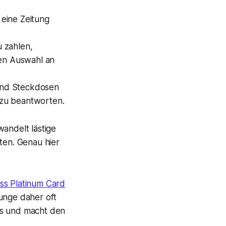
 eine Zeitung
u zahlen,
ßen Auswahl an
und Steckdosen
s zu beantworten.
wandelt lästige
ten. Genau hier
ss Platinum Card
unge daher oft
nis und macht den