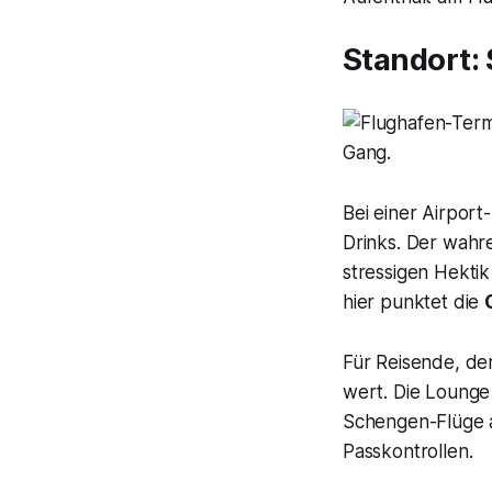
Standort: 
Bei einer Airpor
Drinks. Der wahre
stressigen Hekti
hier punktet die
Für Reisende, der
wert. Die Lounge
Schengen-Flüge a
Passkontrollen.