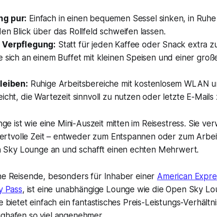
g pur:
Einfach in einen bequemen Sessel sinken, in Ruhe
en Blick über das Rollfeld schweifen lassen.
 Verpflegung:
Statt für jeden Kaffee oder Snack extra z
e sich an einem Buffet mit kleinen Speisen und einer gro
leiben:
Ruhige Arbeitsbereiche mit kostenlosem WLAN 
icht, die Wartezeit sinnvoll zu nutzen oder letzte E-Mail
ge ist wie eine Mini-Auszeit mitten im Reisestress. Sie ver
wertvolle Zeit – entweder zum Entspannen oder zum Arbei
n Sky Lounge an und schafft einen echten Mehrwert.
ene Reisende, besonders für Inhaber einer
American Expre
ty Pass
, ist eine unabhängige Lounge wie die Open Sky Lo
ie bietet einfach ein fantastisches Preis-Leistungs-Verhält
ughafen so viel angenehmer.