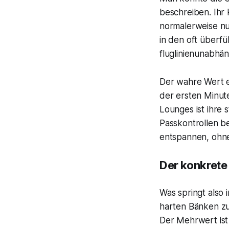
beschreiben. Ihr 
normalerweise nur
in den oft überfü
fluglinienunabhän
Der wahre Wert ei
der ersten Minut
Lounges ist ihre 
Passkontrollen b
entspannen, ohne
Der konkrete 
Was springt also 
harten Bänken z
Der Mehrwert ist