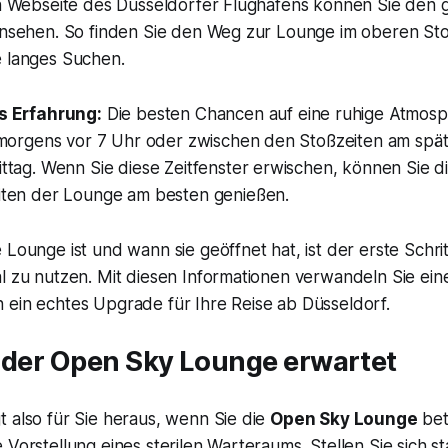
len Webseite des Düsseldorfer Flughafens können Sie den
einsehen. So finden Sie den Weg zur Lounge im oberen S
e langes Suchen.
s Erfahrung:
Die besten Chancen auf eine ruhige Atmosp
 morgens vor 7 Uhr oder zwischen den Stoßzeiten am spä
ttag. Wenn Sie diese Zeitfenster erwischen, können Sie d
ten der Lounge am besten genießen.
 Lounge ist und wann sie geöffnet hat, ist der erste Schri
l zu nutzen. Mit diesen Informationen verwandeln Sie ein
 ein echtes Upgrade für Ihre Reise ab Düsseldorf.
n der Open Sky Lounge erwartet
 also für Sie heraus, wenn Sie die
Open Sky Lounge
bet
 Vorstellung eines sterilen Warteraums. Stellen Sie sich s