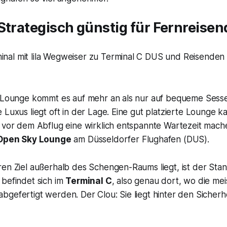
Strategisch günstig für Fernreisen
t-Lounge kommt es auf mehr an als nur auf bequeme Sess
 Luxus liegt oft in der Lage. Eine gut platzierte Lounge k
k vor dem Abflug eine wirklich entspannte Wartezeit mac
Open Sky Lounge
am Düsseldorfer Flughafen (DUS).
en Ziel außerhalb des Schengen-Raums liegt, ist der Stan
 befindet sich im
Terminal C
, also genau dort, wo die me
bgefertigt werden. Der Clou: Sie liegt
hinter
den Sicherhe