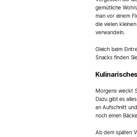
gemütliche Wohnz
man vor einem Fl
die vielen kleine
verwandeln.
Gleich beim Eintre
Snacks finden Sie
Kulinarische
Morgens weckt Si
Dazu gibt es alle
an Aufschnitt und
noch einen Bäcke
Ab dem späten Vor