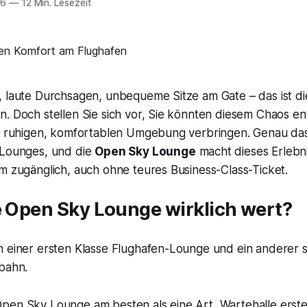
26
—
12 Min. Lesezeit
 laute Durchsagen, unbequeme Sitze am Gate – das ist die 
. Doch stellen Sie sich vor, Sie könnten diesem Chaos en
er ruhigen, komfortablen Umgebung verbringen. Genau das 
-Lounges, und die
Open Sky Lounge
macht dieses Erlebni
m zugänglich, auch ohne teures Business-Class-Ticket.
e Open Sky Lounge wirklich wert?
pen Sky Lounge am besten als eine Art „Wartehalle erste