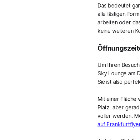
Das bedeutet gan
alle lästigen For
arbeiten oder das
keine weiteren K
Öffnungszeit
Um Ihren Besuch 
Sky Lounge am Dü
Sie ist also perf
Mit einer Fläche
Platz, aber ger
voller werden. Me
auf Frankfurtflye