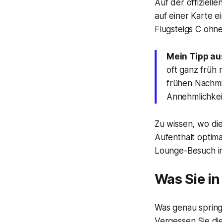
Auf der offiziel
auf einer Karte 
Flugsteigs C ohn
Mein Tipp au
oft ganz früh
frühen Nachmi
Annehmlichkei
Zu wissen, wo die
Aufenthalt optima
Lounge-Besuch in
Was Sie i
Was genau springt
Vergessen Sie die