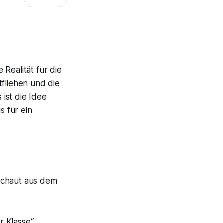
Realität für die
tfliehen und die
ist die Idee
s für ein
r Klasse“