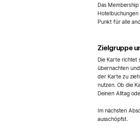
Das Membership 
Hotelbuchungen ü
Punkt für alle 
Zielgruppe u
Die Karte richtet 
übernachten und 
der Karte zu zieh
nutzen. Ob die Ka
Deinen Alltag od
Im nächsten Absch
ausschöpfst.