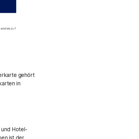
erkarte gehört
arten in
- und Hotel-
en ist der