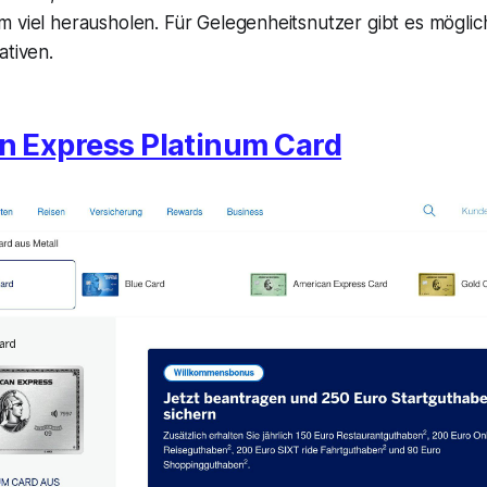
m viel herausholen. Für Gelegenheitsnutzer gibt es mögli
ativen.
n Express Platinum Card