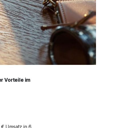
r Vorteile im
 € Umsatz in 6