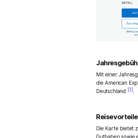
Jahresgebüh
Mit einer Jahres
die American Exp
[1]
Deutschland
.
Reisevorteile
Die Karte bietet 
Guthaben sowie e