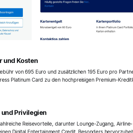
r und Kosten
gebühr von 695 Euro und zusätzlichen 195 Euro pro Partn
ress Platinum Card zu den hochpreisigen Premium-Kreditk
 und Privilegien
zahlreiche Reisevorteile, darunter Lounge-Zugang, Airline
inen Digital Entertainment Credit. Besonders hervorzuheb