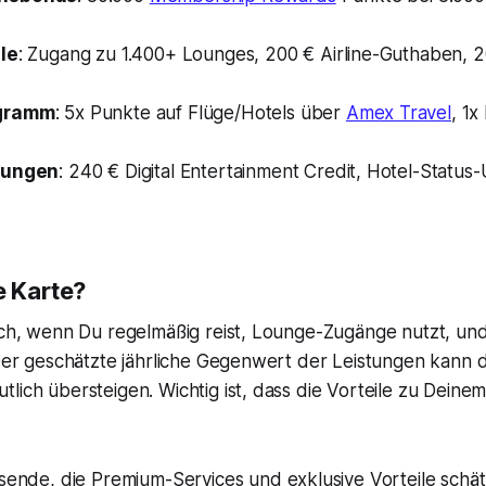
le
: Zugang zu 1.400+ Lounges, 200 € Airline-Guthaben, 2
gramm
: 5x Punkte auf Flüge/Hotels über
Amex Travel
, 1x
tungen
: 240 € Digital Entertainment Credit, Hotel-Status
e Karte?
ich, wenn Du regelmäßig reist, Lounge-Zugänge nutzt, und
 Der geschätzte jährliche Gegenwert der Leistungen kann 
lich übersteigen. Wichtig ist, dass die Vorteile zu Deinem
eisende, die Premium-Services und exklusive Vorteile schä