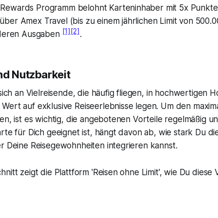
Rewards Programm belohnt Karteninhaber mit 5x Punkten
ber Amex Travel (bis zu einem jährlichen Limit von 500.0
[1]
[2]
anderen Ausgaben
.
nd Nutzbarkeit
sich an Vielreisende, die häufig fliegen, in hochwertigen H
Wert auf exklusive Reiseerlebnisse legen. Um den maxim
en, ist es wichtig, die angebotenen Vorteile regelmäßig un
rte für Dich geeignet ist, hängt davon ab, wie stark Du di
er Deine Reisegewohnheiten integrieren kannst.
nitt zeigt die Plattform 'Reisen ohne Limit', wie Du diese 