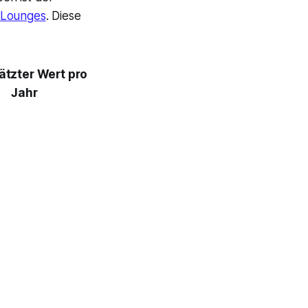
 Lounges
. Diese
tzter Wert pro
Jahr