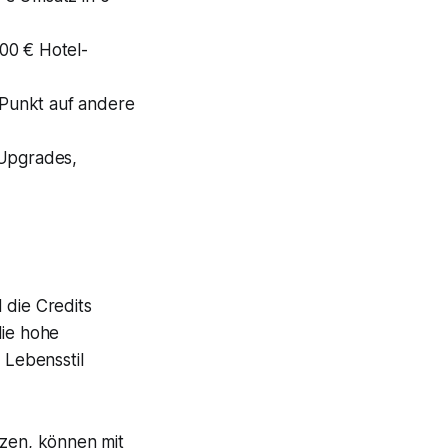
00 € Hotel-
 Punkt auf andere
-Upgrades,
 die Credits
die hohe
 Lebensstil
tzen, können mit