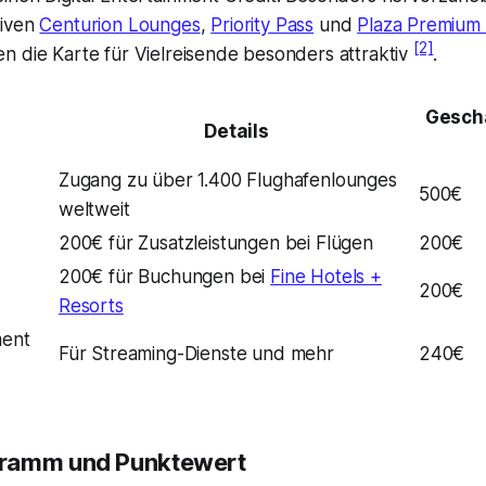
siven
Centurion Lounges
,
Priority Pass
und
Plaza Premium
[2]
n die Karte für Vielreisende besonders attraktiv
.
Geschä
Details
Zugang zu über 1.400 Flughafenlounges
500€
weltweit
200€ für Zusatzleistungen bei Flügen
200€
200€ für Buchungen bei
Fine Hotels +
200€
Resorts
ment
Für Streaming-Dienste und mehr
240€
ramm und Punktewert