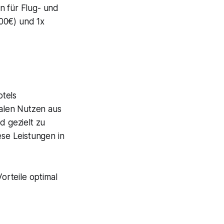
 für Flug- und
00€) und 1x
otels
alen Nutzen aus
d gezielt zu
ese Leistungen in
Vorteile optimal