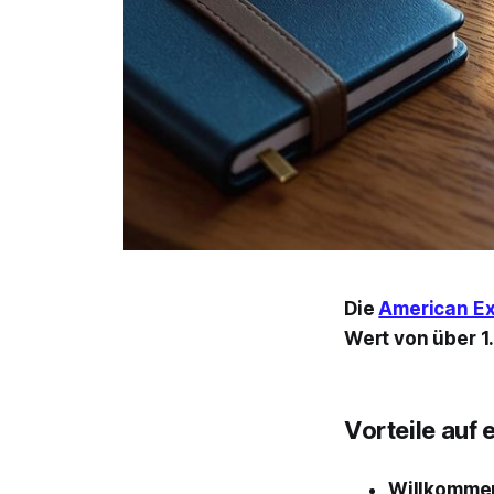
Die
American Ex
Wert von über 1.
Vorteile auf e
Willkomme