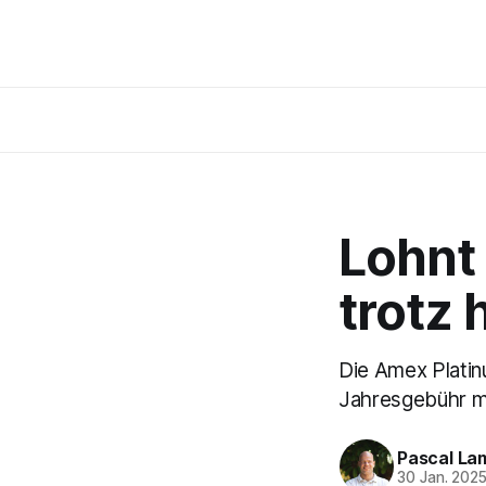
Lohnt
trotz
Die Amex Platin
Jahresgebühr m
Pascal La
30 Jan. 202