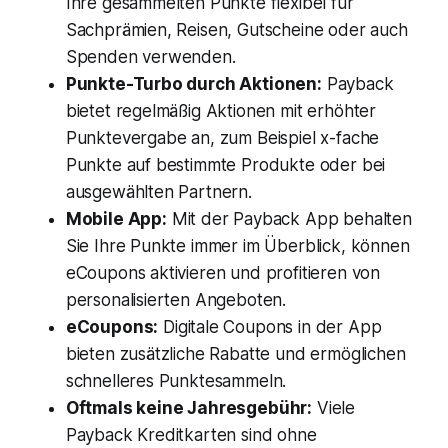
Ihre gesammelten Punkte flexibel für
Sachprämien, Reisen, Gutscheine oder auch
Spenden verwenden.
Punkte-Turbo durch Aktionen:
Payback
bietet regelmäßig Aktionen mit erhöhter
Punktevergabe an, zum Beispiel x-fache
Punkte auf bestimmte Produkte oder bei
ausgewählten Partnern.
Mobile App:
Mit der Payback App behalten
Sie Ihre Punkte immer im Überblick, können
eCoupons aktivieren und profitieren von
personalisierten Angeboten.
eCoupons:
Digitale Coupons in der App
bieten zusätzliche Rabatte und ermöglichen
schnelleres Punktesammeln.
Oftmals keine Jahresgebühr:
Viele
Payback Kreditkarten sind ohne