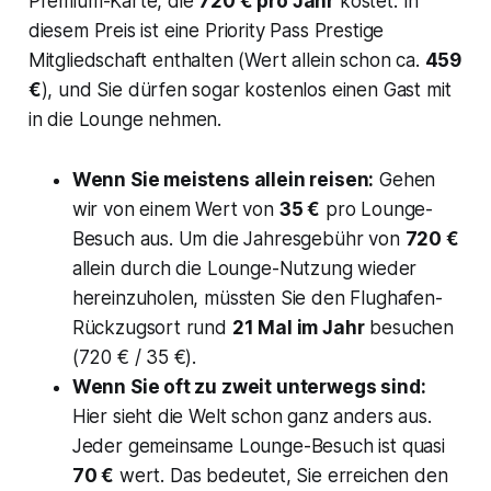
Premium-Karte, die
720 € pro Jahr
kostet. In
diesem Preis ist eine Priority Pass Prestige
Mitgliedschaft enthalten (Wert allein schon ca.
459
€
), und Sie dürfen sogar kostenlos einen Gast mit
in die Lounge nehmen.
Wenn Sie meistens allein reisen:
Gehen
wir von einem Wert von
35 €
pro Lounge-
Besuch aus. Um die Jahresgebühr von
720 €
allein durch die Lounge-Nutzung wieder
hereinzuholen, müssten Sie den Flughafen-
Rückzugsort rund
21 Mal im Jahr
besuchen
(720 € / 35 €).
Wenn Sie oft zu zweit unterwegs sind:
Hier sieht die Welt schon ganz anders aus.
Jeder gemeinsame Lounge-Besuch ist quasi
70 €
wert. Das bedeutet, Sie erreichen den