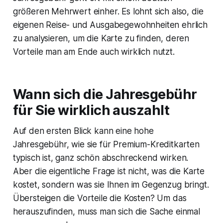
größeren Mehrwert einher. Es lohnt sich also, die
eigenen Reise- und Ausgabegewohnheiten ehrlich
zu analysieren, um die Karte zu finden, deren
Vorteile man am Ende auch wirklich nutzt.
Wann sich die Jahresgebühr
für Sie wirklich auszahlt
Auf den ersten Blick kann eine hohe
Jahresgebühr, wie sie für Premium-Kreditkarten
typisch ist, ganz schön abschreckend wirken.
Aber die eigentliche Frage ist nicht,
was
die Karte
kostet, sondern
was
sie Ihnen im Gegenzug bringt.
Übersteigen die Vorteile die Kosten? Um das
herauszufinden, muss man sich die Sache einmal