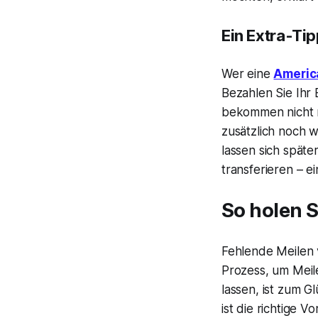
Ein Extra-Tip
Wer eine
Americ
Bezahlen Sie Ihr 
bekommen nicht n
zusätzlich noch 
lassen sich spät
transferieren – e
So holen S
Fehlende Meilen v
Prozess, um Meil
lassen, ist zum 
ist die richtige V