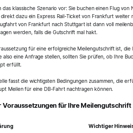
ch das klassische Szenario vor: Sie buchen einen Flug vo
direkt dazu ein Express Rail-Ticket von Frankfurt weiter 
gfahrt von Frankfurt nach Stuttgart ist dann voll meilen
gen werden, falls die Gutschrift mal hakt.
raussetzung für eine erfolgreiche Meilengutschrift ist, di
 also eine Anfrage stellen, sollten Sie prüfen, ob Ihre Bu
t erfüllt.
lle fasst die wichtigsten Bedingungen zusammen, die erfü
upt Meilen für eine DB-Fahrt nachtragen können.
r Voraussetzungen für Ihre Meilengutschrift
ärung
Wichtiger Hinwei