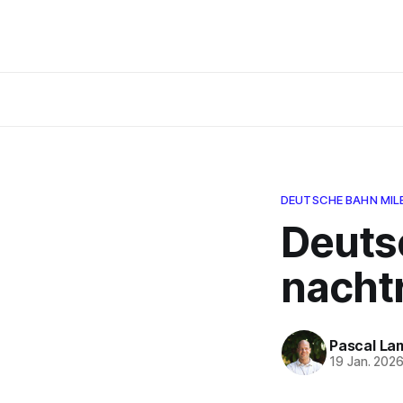
DEUTSCHE BAHN MIL
Deuts
nacht
Pascal La
19 Jan. 202