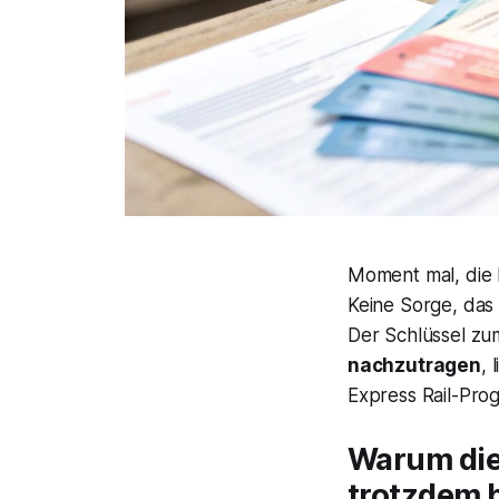
Moment mal, die M
Keine Sorge, das 
Der Schlüssel zu
nachzutragen
, 
Express Rail-Pr
Warum die 
trotzdem