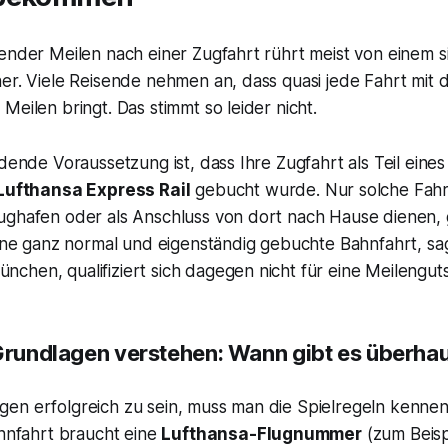
lender Meilen nach einer Zugfahrt rührt meist von einem 
her. Viele Reisende nehmen an, dass quasi jede Fahrt mit
Meilen bringt. Das stimmt so leider nicht.
idende Voraussetzung ist, dass Ihre Zugfahrt als Teil eines
Lufthansa Express Rail
gebucht wurde. Nur solche Fahrt
ughafen oder als Anschluss von dort nach Hause dienen,
Eine ganz normal und eigenständig gebuchte Bahnfahrt, sa
hen, qualifiziert sich dagegen nicht für eine Meilengutsc
 Grundlagen verstehen: Wann gibt es überha
en erfolgreich zu sein, muss man die Spielregeln kennen
ahnfahrt braucht eine
Lufthansa-Flugnummer
(zum Beis