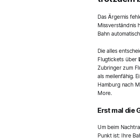
Das Ärgernis feh
Missverständnis 
Bahn automatisch 
Die alles entsche
Flugtickets über
Zubringer zum Fl
als meilenfähig. 
Hamburg nach Münc
More.
Erst mal die
Um beim Nachtrag
Punkt ist: Ihre B