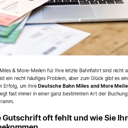
iles & More-Meilen für Ihre letzte Bahnfahrt sind nicht 
ist ein recht häufiges Problem, aber zum Glück gibt es ei
m Erfolg, um Ihre
Deutsche Bahn Miles and More Meil
liegt fast immer in einer ganz bestimmten Art der Buchun
ogramm
.
Gutschrift oft fehlt und wie Sie Ih
 bekommen