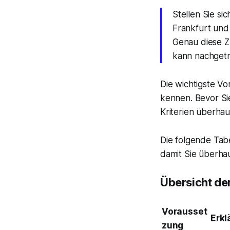
Stellen Sie si
Frankfurt und 
Genau diese Zu
kann nachgetra
Die wichtigste Vo
kennen. Bevor Sie
Kriterien überhaup
Die folgende Tabe
damit Sie überha
Übersicht de
Vorausset
Erkl
zung