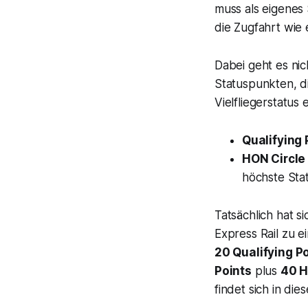
muss als eigenes
die Zugfahrt wie 
Dabei geht es nic
Statuspunkten, d
Vielfliegerstatus 
Qualifying 
HON Circle 
höchste Stat
Tatsächlich hat s
Express Rail zu e
20 Qualifying P
Points
plus
40 H
findet sich in di