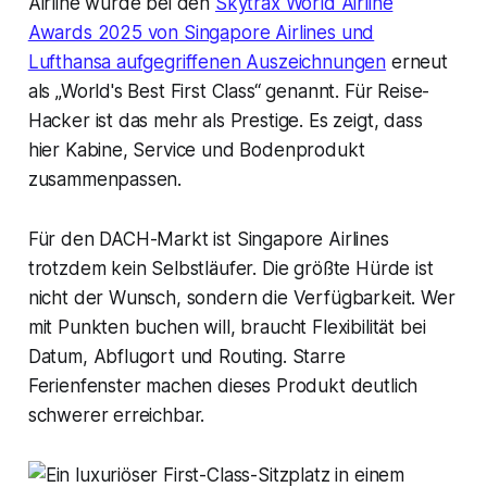
Airline wurde bei den
Skytrax World Airline
Awards 2025 von Singapore Airlines und
Lufthansa aufgegriffenen Auszeichnungen
erneut
als „World's Best First Class“ genannt. Für Reise-
Hacker ist das mehr als Prestige. Es zeigt, dass
hier Kabine, Service und Bodenprodukt
zusammenpassen.
Für den DACH-Markt ist Singapore Airlines
trotzdem kein Selbstläufer. Die größte Hürde ist
nicht der Wunsch, sondern die Verfügbarkeit. Wer
mit Punkten buchen will, braucht Flexibilität bei
Datum, Abflugort und Routing. Starre
Ferienfenster machen dieses Produkt deutlich
schwerer erreichbar.