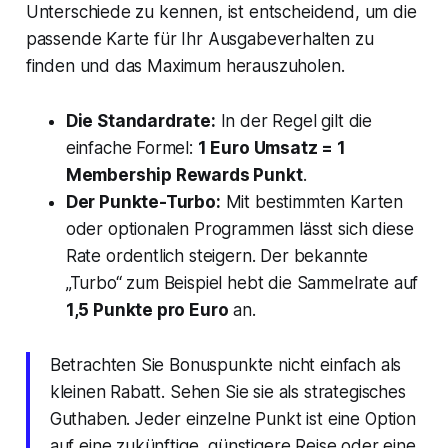
Unterschiede zu kennen, ist entscheidend, um die
passende Karte für Ihr Ausgabeverhalten zu
finden und das Maximum herauszuholen.
Die Standardrate:
In der Regel gilt die
einfache Formel:
1 Euro Umsatz = 1
Membership Rewards Punkt
.
Der Punkte-Turbo:
Mit bestimmten Karten
oder optionalen Programmen lässt sich diese
Rate ordentlich steigern. Der bekannte
„Turbo“ zum Beispiel hebt die Sammelrate auf
1,5 Punkte pro Euro
an.
Betrachten Sie Bonuspunkte nicht einfach als
kleinen Rabatt. Sehen Sie sie als strategisches
Guthaben. Jeder einzelne Punkt ist eine Option
auf eine zukünftige, günstigere Reise oder eine