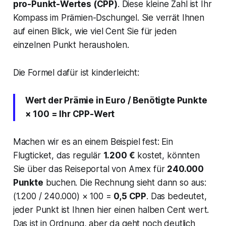
pro-Punkt-Wertes (CPP)
. Diese kleine Zahl ist Ihr
Kompass im Prämien-Dschungel. Sie verrät Ihnen
auf einen Blick, wie viel Cent Sie für jeden
einzelnen Punkt herausholen.
Die Formel dafür ist kinderleicht:
Wert der Prämie in Euro / Benötigte Punkte
× 100 = Ihr CPP-Wert
Machen wir es an einem Beispiel fest: Ein
Flugticket, das regulär
1.200 €
kostet, könnten
Sie über das Reiseportal von Amex für
240.000
Punkte
buchen. Die Rechnung sieht dann so aus:
(1.200 / 240.000) × 100 =
0,5 CPP
. Das bedeutet,
jeder Punkt ist Ihnen hier einen halben Cent wert.
Das ist in Ordnung, aber da geht noch deutlich