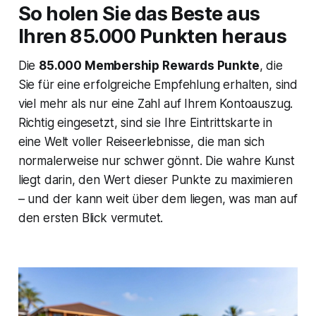
So holen Sie das Beste aus
Ihren 85.000 Punkten heraus
Die
85.000 Membership Rewards Punkte
, die
Sie für eine erfolgreiche Empfehlung erhalten, sind
viel mehr als nur eine Zahl auf Ihrem Kontoauszug.
Richtig eingesetzt, sind sie Ihre Eintrittskarte in
eine Welt voller Reiseerlebnisse, die man sich
normalerweise nur schwer gönnt. Die wahre Kunst
liegt darin, den Wert dieser Punkte zu maximieren
– und der kann weit über dem liegen, was man auf
den ersten Blick vermutet.