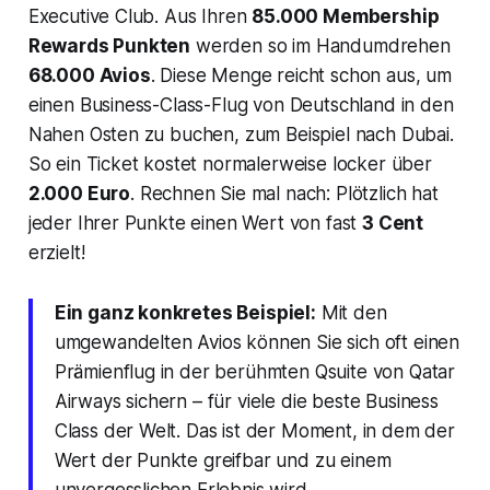
Executive Club. Aus Ihren
85.000 Membership
Rewards Punkten
werden so im Handumdrehen
68.000 Avios
. Diese Menge reicht schon aus, um
einen Business-Class-Flug von Deutschland in den
Nahen Osten zu buchen, zum Beispiel nach Dubai.
So ein Ticket kostet normalerweise locker über
2.000 Euro
. Rechnen Sie mal nach: Plötzlich hat
jeder Ihrer Punkte einen Wert von fast
3 Cent
erzielt!
Ein ganz konkretes Beispiel:
Mit den
umgewandelten Avios können Sie sich oft einen
Prämienflug in der berühmten Qsuite von Qatar
Airways sichern – für viele die beste Business
Class der Welt. Das ist der Moment, in dem der
Wert der Punkte greifbar und zu einem
unvergesslichen Erlebnis wird.