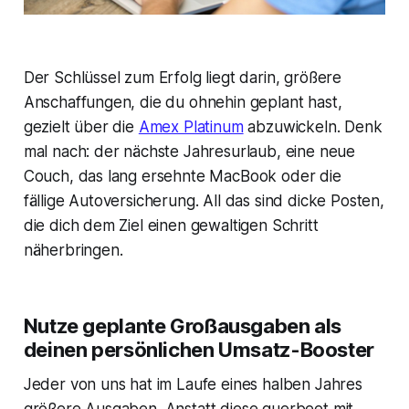
Der Schlüssel zum Erfolg liegt darin, größere
Anschaffungen, die du ohnehin geplant hast,
gezielt über die
Amex Platinum
abzuwickeln. Denk
mal nach: der nächste Jahresurlaub, eine neue
Couch, das lang ersehnte MacBook oder die
fällige Autoversicherung. All das sind dicke Posten,
die dich dem Ziel einen gewaltigen Schritt
näherbringen.
Nutze geplante Großausgaben als
deinen persönlichen Umsatz-Booster
Jeder von uns hat im Laufe eines halben Jahres
größere Ausgaben. Anstatt diese querbeet mit