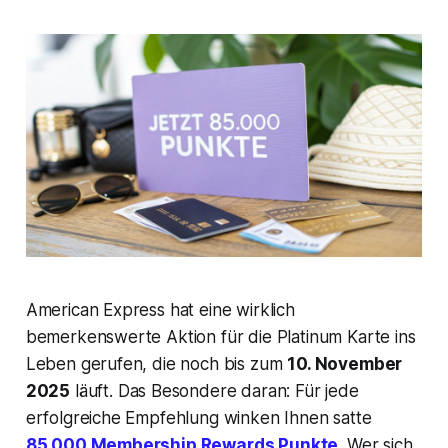
American Express hat eine wirklich
bemerkenswerte Aktion für die Platinum Karte ins
Leben gerufen, die noch bis zum
10. November
2025
läuft. Das Besondere daran: Für jede
erfolgreiche Empfehlung winken Ihnen satte
85.000 Membership Rewards Punkte
. Wer sich