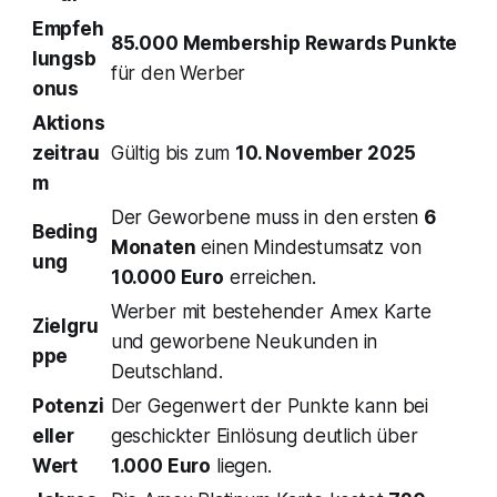
Empfeh
85.000 Membership Rewards Punkte
lungsb
für den Werber
onus
Aktions
zeitrau
Gültig bis zum
10. November 2025
m
Der Geworbene muss in den ersten
6
Beding
Monaten
einen Mindestumsatz von
ung
10.000 Euro
erreichen.
Werber mit bestehender Amex Karte
Zielgru
und geworbene Neukunden in
ppe
Deutschland.
Potenzi
Der Gegenwert der Punkte kann bei
eller
geschickter Einlösung deutlich über
Wert
1.000 Euro
liegen.