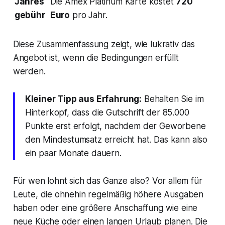
Jahres
Die Amex Platinum Karte kostet
720
gebühr
Euro
pro Jahr.
Diese Zusammenfassung zeigt, wie lukrativ das
Angebot ist, wenn die Bedingungen erfüllt
werden.
Kleiner Tipp aus Erfahrung:
Behalten Sie im
Hinterkopf, dass die Gutschrift der 85.000
Punkte erst erfolgt,
nachdem
der Geworbene
den Mindestumsatz erreicht hat. Das kann also
ein paar Monate dauern.
Für wen lohnt sich das Ganze also? Vor allem für
Leute, die ohnehin regelmäßig höhere Ausgaben
haben oder eine größere Anschaffung wie eine
neue Küche oder einen langen Urlaub planen. Die