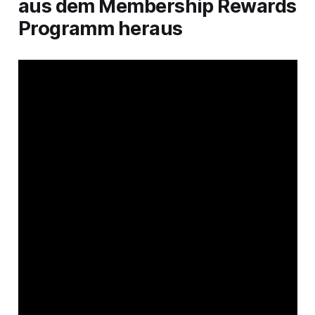
aus dem Membership Rewards
Programm heraus