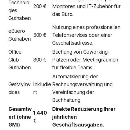
Technolo
200 €
Monitoren und IT-Zubehör für
gies
das Büro.
Guthaben
Nutzung eines professionellen
eBuero
300 €
Telefonservices oder einer
Guthaben
Geschäftsadresse.
Office
Buchung von Coworking-
Club
300 €
Plätzen oder Meetingräumen
Guthaben
für flexible Teams.
Automatisierung der
GetMyInv
Inkludie
Rechnungsverwaltung und
oices
rt
Vereinfachung der
Buchhaltung.
Gesamtw
Direkte Reduzierung Ihrer
1.440
ert (ohne
jährlichen
€
GMI)
Geschäftsausgaben.