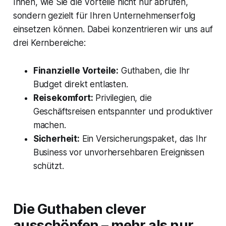
Ihnen, wie Sie die Vorteile nicht nur abrufen,
sondern gezielt für Ihren Unternehmenserfolg
einsetzen können. Dabei konzentrieren wir uns auf
drei Kernbereiche:
Finanzielle Vorteile:
Guthaben, die Ihr
Budget direkt entlasten.
Reisekomfort:
Privilegien, die
Geschäftsreisen entspannter und produktiver
machen.
Sicherheit:
Ein Versicherungspaket, das Ihr
Business vor unvorhersehbaren Ereignissen
schützt.
Die Guthaben clever
ausschöpfen – mehr als nur