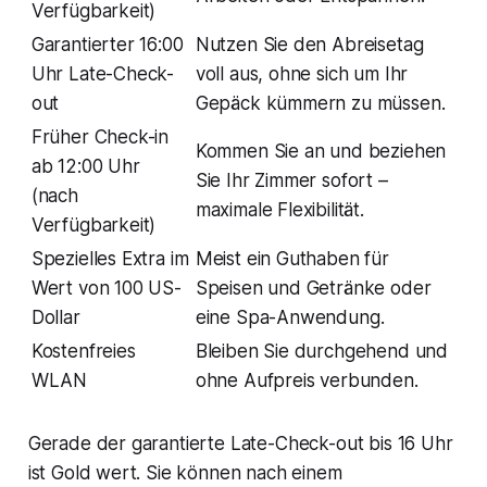
Verfügbarkeit)
Garantierter 16:00
Nutzen Sie den Abreisetag
Uhr Late-Check-
voll aus, ohne sich um Ihr
out
Gepäck kümmern zu müssen.
Früher Check-in
Kommen Sie an und beziehen
ab 12:00 Uhr
Sie Ihr Zimmer sofort –
(nach
maximale Flexibilität.
Verfügbarkeit)
Spezielles Extra im
Meist ein Guthaben für
Wert von 100 US-
Speisen und Getränke oder
Dollar
eine Spa-Anwendung.
Kostenfreies
Bleiben Sie durchgehend und
WLAN
ohne Aufpreis verbunden.
Gerade der garantierte Late-Check-out bis 16 Uhr
ist Gold wert. Sie können nach einem