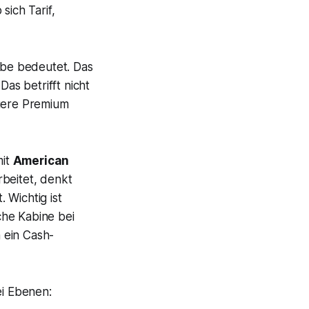
ich Tarif,
elbe bedeutet. Das
Das betrifft nicht
euere Premium
mit
American
rbeitet, denkt
. Wichtig ist
che Kabine bei
 ein Cash-
ei Ebenen: