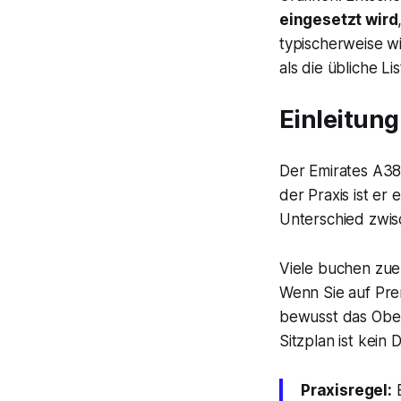
eingesetzt wird
typischerweise wi
als die übliche Li
Einleitung
Der Emirates A380
der Praxis ist er
Unterschied zwisc
Viele buchen zuer
Wenn Sie auf Pre
bewusst das Obe
Sitzplan ist kein
Praxisregel:
B