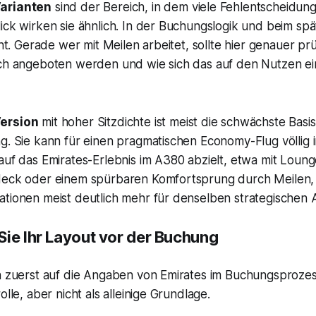
arianten
sind der Bereich, in dem viele Fehlentscheidun
ick wirken sie ähnlich. In der Buchungslogik und beim sp
icht. Gerade wer mit Meilen arbeitet, sollte hier genauer p
ich angeboten werden und wie sich das auf den Nutzen e
ersion
mit hoher Sitzdichte ist meist die schwächste Basis
g. Sie kann für einen pragmatischen Economy-Flug völlig 
auf das Emirates-Erlebnis im A380 abzielt, etwa mit Loun
deck oder einem spürbaren Komfortsprung durch Meilen
ationen meist deutlich mehr für denselben strategischen
Sie Ihr Layout vor der Buchung
h zuerst auf die Angaben von Emirates im Buchungsprozess.
olle, aber nicht als alleinige Grundlage.