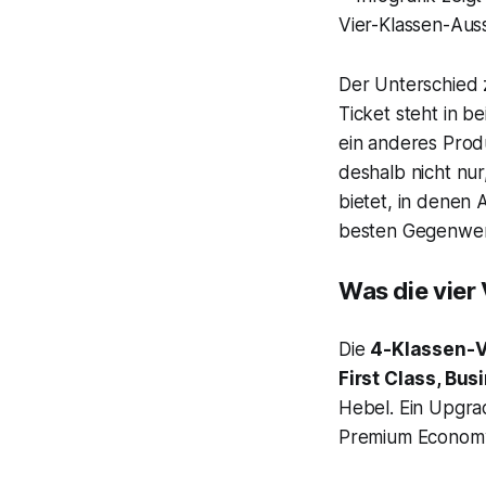
Der Unterschied
Ticket steht in b
ein anderes Produ
deshalb nicht nur
bietet, in denen
besten Gegenwert
Was die vier
Die
4-Klassen-V
First Class, B
Hebel. Ein Upgra
Premium Economy w