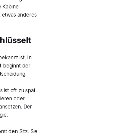
e Kabine
st etwas anderes
hlüsselt
ekannt ist. In
t beginnt der
tscheidung.
ist oft zu spät.
ieren oder
ansetzen. Der
gie.
st den Sitz. Sie