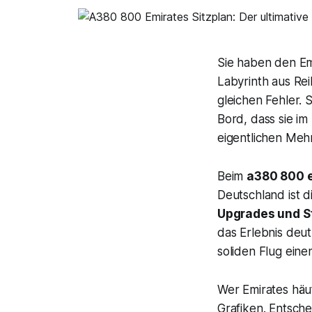
Sie haben den Emi
Labyrinth aus Re
gleichen Fehler.
Bord, dass sie im
eigentlichen Meh
Beim
a380 800 e
Deutschland ist d
Upgrades und S
das Erlebnis deut
soliden Flug eine
Wer Emirates häu
Grafiken. Entsche