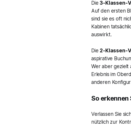
Die
3-Klassen-V
Auf den ersten Bl
sind sie es oft n
Kabinen tatsächl
auswirkt.
Die
2-Klassen-V
aspirative Buchun
Wer aber gezielt 
Erlebnis im Ober
anderen Konfigur
So erkennen 
Verlassen Sie sic
nützlich zur Kontr