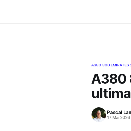
A380 800 EMIRATES 
A380 
ultim
Pascal La
17 Mai 2026