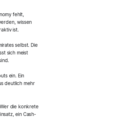
nomy fehlt,
werden, wissen
ktiv ist.
irates selbst. Die
ässt sich meist
ind.
ts ein. Ein
us deutlich mehr
 Wer die konkrete
insatz, ein Cash-