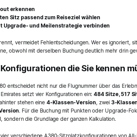
out erkennen
ten Sitz passend zum Reiseziel wählen
it Upgrade- und Meilenstrategie verbinden
ennt, vermeidet Fehlentscheidungen. Wer es ignoriert, sitz
ine, obwohl mit derselben Buchung deutlich mehr drin g
 Konfigurationen die Sie kennen 
80 entscheidet nicht nur die Flugnummer über das Erlebn
Emirates setzt vier Konfigurationen ein:
484 Sitze, 517 Si
Dahinter stehen eine
4-Klassen-Version
, zwei
3-Klasse
Version
. Für die Buchung mit Punkten oder Upgrade-Foku
l, sondern die Grundlage der ganzen Kalkulation.