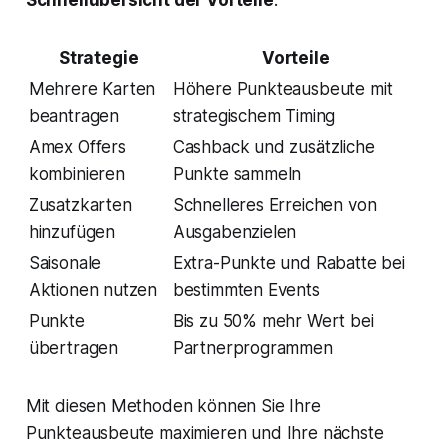
Schnellübersicht der Vorteile
:
Strategie
Vorteile
Mehrere Karten
Höhere Punkteausbeute mit
beantragen
strategischem Timing
Amex Offers
Cashback und zusätzliche
kombinieren
Punkte sammeln
Zusatzkarten
Schnelleres Erreichen von
hinzufügen
Ausgabenzielen
Saisonale
Extra-Punkte und Rabatte bei
Aktionen nutzen
bestimmten Events
Punkte
Bis zu 50% mehr Wert bei
übertragen
Partnerprogrammen
Mit diesen Methoden können Sie Ihre
Punkteausbeute maximieren und Ihre nächste