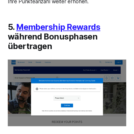
Ihre Punkteanzahl weiter erhöhen.
5.
Membership Rewards
während Bonusphasen
übertragen