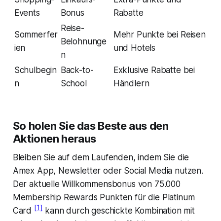
Events
Bonus
Rabatte
Reise-
Sommerfer
Mehr Punkte bei Reisen
Belohnunge
ien
und Hotels
n
Schulbegin
Back-to-
Exklusive Rabatte bei
n
School
Händlern
So holen Sie das Beste aus den
Aktionen heraus
Bleiben Sie auf dem Laufenden, indem Sie die
Amex App, Newsletter oder Social Media nutzen.
Der aktuelle Willkommensbonus von 75.000
Membership Rewards Punkten für die Platinum
[1]
Card
kann durch geschickte Kombination mit